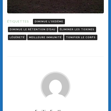
ÉTIQUETTES :
DIMINUE L'OEDÈME
DIMINUE LE RÉTENTION D'EAU
ÉLIMINER LES TOXINES
LÉGÈRETÉ
MEILLEURE IMMUNITÉ
TONIFIER LE CORPS