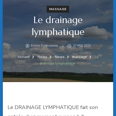
MASSAGE
Le drainage
lymphatique
Emilie Forthomme
27 MAI 2025
Accueil
News
News
massage
Le
drainage lymphatique
Le DRAINAGE LYMPHATIQUE fait son