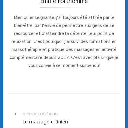
Emilie Forthomme
Bien qu'enseignante, j'ai toujours été attirée par le
bien-être, par l'envie de permettre aux gens de se
ressourcer et d'atteindre la détente, leur point de
relaxation. C'est pourquoi, j'ai suivi des formations en
massothérapie et pratique des massages en activité
complémentaire depuis 2017. C'est avec plaisir que je
vous convie à ce moment suspendu!
Navigation
Article précédent
Le massage crânien